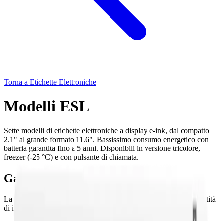
Torna a Etichette Elettroniche
Modelli ESL
Sette modelli di etichette elettroniche a display e-ink, dal compatto
2.1" al grande formato 11.6". Bassissimo consumo energetico con
batteria garantita fino a 5 anni. Disponibili in versione tricolore,
freezer (-25 °C) e con pulsante di chiamata.
Gamma SE completa
La scelta dipende da dimensione display, distanza di lettura, quantità
di informazioni e ambiente di installazione.