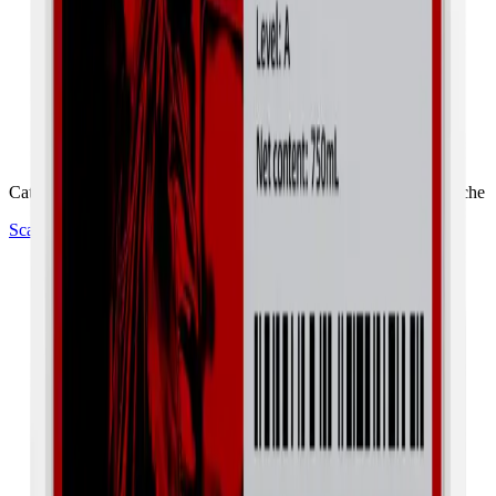
Scarica il nostro listino pubblico
Catalogo completo prodotti Opticon con prezzi e specifiche tecniche
Scarica Catalogo