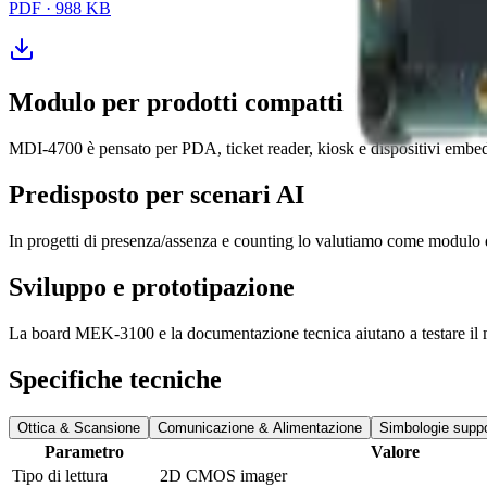
PDF
·
988 KB
Modulo per prodotti compatti
MDI-4700 è pensato per PDA, ticket reader, kiosk e dispositivi embedd
Predisposto per scenari AI
In progetti di presenza/assenza e counting lo valutiamo come modulo d
Sviluppo e prototipazione
La board MEK-3100 e la documentazione tecnica aiutano a testare il m
Specifiche tecniche
Ottica & Scansione
Comunicazione & Alimentazione
Simbologie suppo
Parametro
Valore
Tipo di lettura
2D CMOS imager