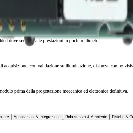
ed dove servono alte prestazioni in pochi millimetri.
i acquisizione, con validazione su illuminazione, distanza, campo visivo
odulo prima della progettazione meccanica ed elettronica definitiva.
rtate
Applicazioni & Integrazione
Robustezza & Ambiente
Fisiche & C