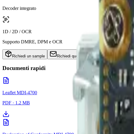
Decoder integrato
1D / 2D / OCR
Supporto DMRE, DPM e OCR
Richiedi un sample
Richiedi quotazione
Documenti rapidi
Leaflet MDI-4700
PDF
·
1.2 MB