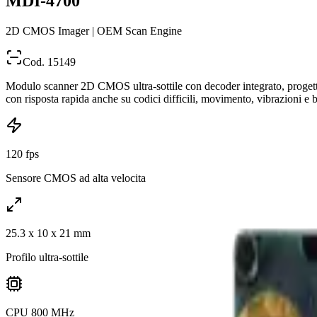
MDI-4700
2D CMOS Imager | OEM Scan Engine
Cod. 15149
Modulo scanner 2D CMOS ultra-sottile con decoder integrato, progetta
con risposta rapida anche su codici difficili, movimento, vibrazioni e 
120 fps
Sensore CMOS ad alta velocita
25.3 x 10 x 21 mm
Profilo ultra-sottile
CPU 800 MHz