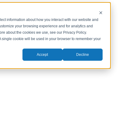
lect information about how you interact with our website and
customize your browsing experience and for analytics and
more about the cookies we use, see our Privacy Policy.
. A single cookie will be used in your browser to remember your
Accept
Decline