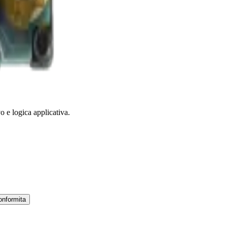
 e logica applicativa.
onformita