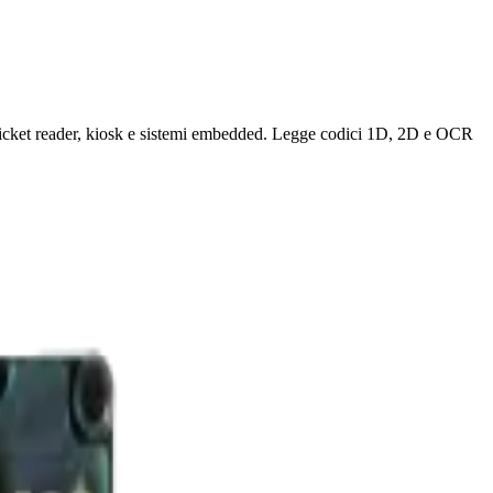
 ticket reader, kiosk e sistemi embedded. Legge codici 1D, 2D e OCR