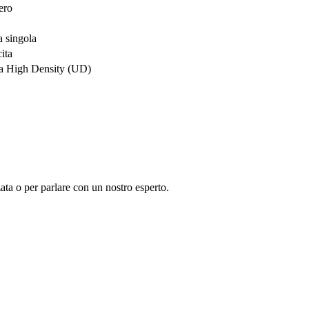
ero
 singola
ita
ra High Density (UD)
ata o per parlare con un nostro esperto.